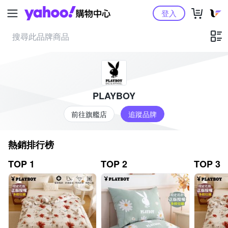
Yahoo購物中心
登入
PLAYBOY
前往旗艦店
追蹤品牌
熱銷排行榜
TOP 1
TOP 2
TOP 3