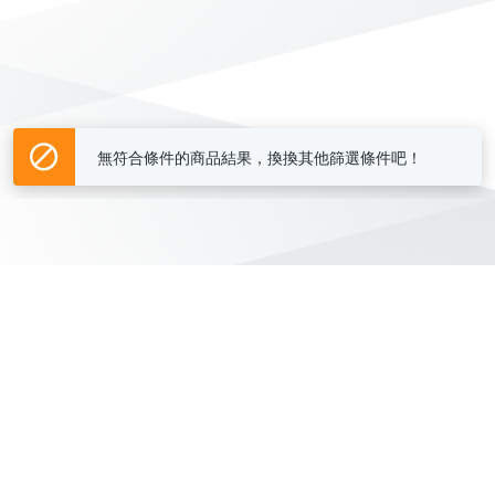
無符合條件的商品結果，換換其他篩選條件吧！
Yahoo台灣電子商務 版權所有 © 2026 服務條款(
更新
)
客服中心
|
關於我們
|
購物須知
網路安全
|
隱私權
|
分類地圖