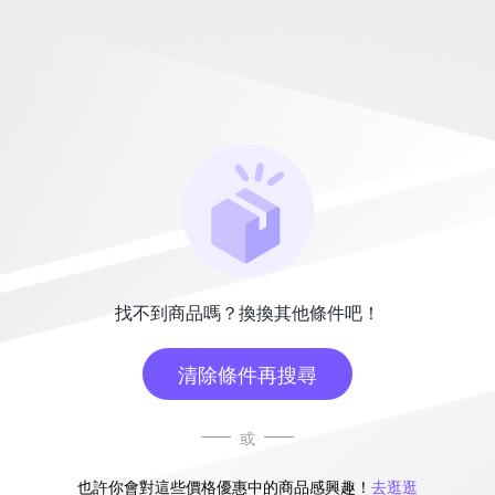
找不到商品嗎？換換其他條件吧！
清除條件再搜尋
或
也許你會對這些價格優惠中的商品感興趣！
去逛逛