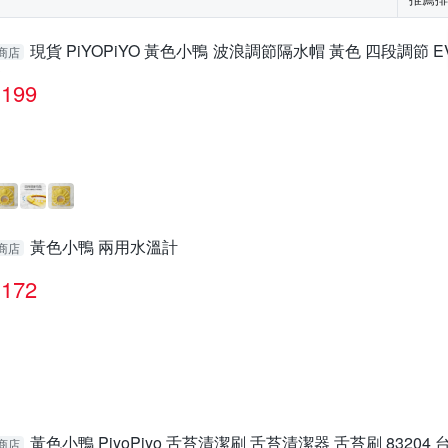
現貨 PiYOPiYO 黃色小鴨 波浪調節隔水帽 黃色 四段調節 E
商店
3
199
黃色小鴨 兩用水溫計
商店
172
黃色小鴨 PiyoPiyo 舌苔清潔刷 舌苔清潔器 舌苔刷 83204
商店