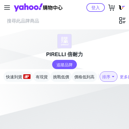
Yahoo購物中心
登入
PIRELLI 倍耐力
追蹤品牌
快速到貨
有現貨
挑戰低價
價格低到高
排序
更多