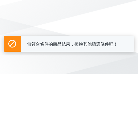
無符合條件的商品結果，換換其他篩選條件吧！
Yahoo台灣電子商務 版權所有 © 2026 服務條款(
更新
)
客服中心
|
關於我們
|
購物須知
網路安全
|
隱私權
|
分類地圖