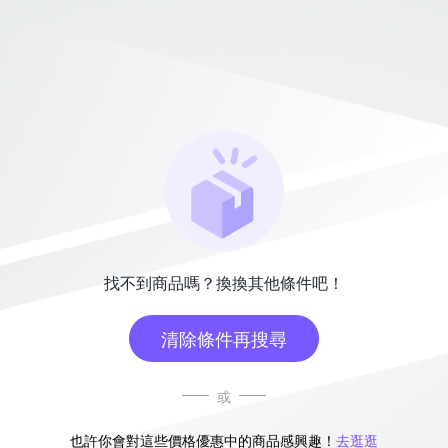
找不到商品嗎？換換其他條件吧！
清除條件再搜尋
或
也許你會對這些價格優惠中的商品感興趣！
去逛逛