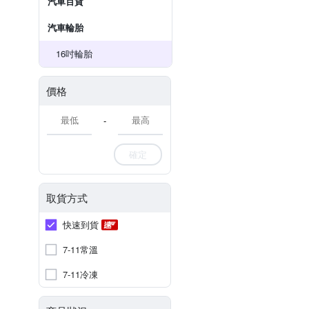
汽車百貨
汽車輪胎
16吋輪胎
價格
-
確定
取貨方式
快速到貨
7-11常溫
7-11冷凍