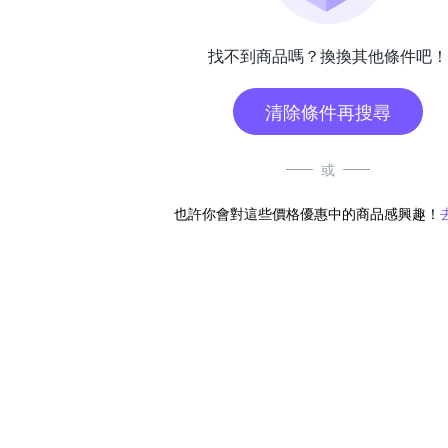
找不到商品嗎？換換其他條件吧！
清除條件再搜尋
或
也許你會對這些價格優惠中的商品感興趣！