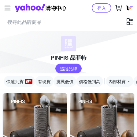
Yahoo購物中心
登入
PINFIS 品菲特
追蹤品牌
快速到貨
有現貨
挑戰低價
價格低到高
內部材質