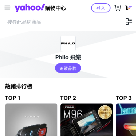
Yahoo購物中心
登入
Philo 飛樂
追蹤品牌
熱銷排行榜
TOP 1
TOP 2
TOP 3