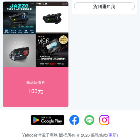
貨到通知我
商品折價券
100元
Yahoo台灣電子商務 版權所有 © 2026 服務條款(
更新
)