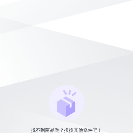
找不到商品嗎？換換其他條件吧！