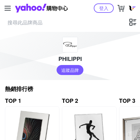
Yahoo購物中心
登入
PHILIPPI
追蹤品牌
熱銷排行榜
TOP 1
TOP 2
TOP 3