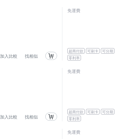
免運費
超商付款
可刷卡
可分期
加入比較
找相似
零利率
免運費
超商付款
可刷卡
可分期
加入比較
找相似
零利率
免運費