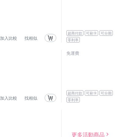
超商付款
可刷卡
可分期
加入比較
找相似
零利率
免運費
超商付款
可刷卡
可分期
加入比較
找相似
零利率
更多活動商品