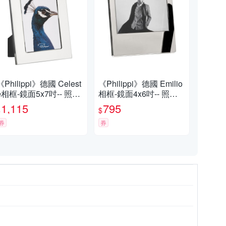
《Philippi》德國 Celest
《Philippi》德國 Emilio
e相框-鏡面5x7吋-- 照片
相框-鏡面4x6吋-- 照片
框
框
1,115
795
$
$
券
券