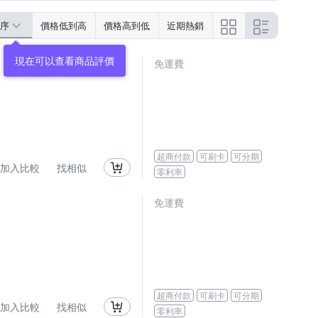
序
價格低到高
價格高到低
近期熱銷
免運費
超商付款
可刷卡
可分期
加入比較
找相似
零利率
免運費
超商付款
可刷卡
可分期
加入比較
找相似
零利率