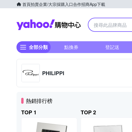
首頁
拍賣
企業/大宗採購入口
合作招商
App下載
Yahoo購物中心
全部分類
點換券
登記送
PHILIPPI
熱銷排行榜
TOP 1
TOP 2