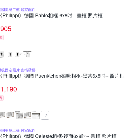
德國美感工藝 居家配件
《Philippi》德國 Pablo相框-6x8吋-- 畫框 照片框
905
券
磁吸固定照片 直橫壁掛
《Philippi》德國 Puenktchen磁吸相框-黑茶6x8吋-- 照片框
1,190
券
+2
德國美感工藝 居家配件
《Philippi》德國 Celeste相框-鏡面6x8吋-- 畫框 照片框