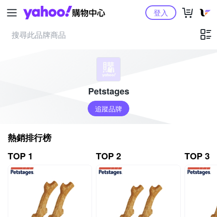
Yahoo購物中心
登入
Petstages
追蹤品牌
熱銷排行榜
TOP 1
TOP 2
TOP 3