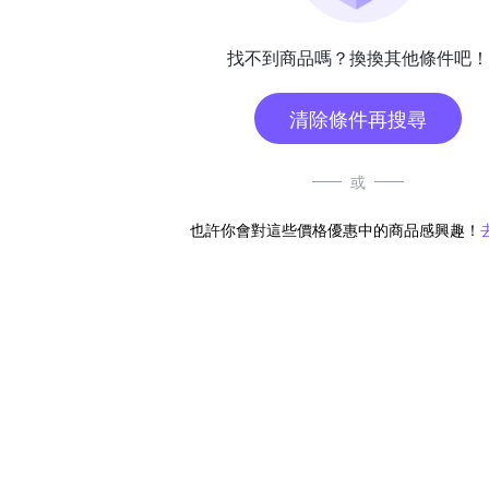
找不到商品嗎？換換其他條件吧！
清除條件再搜尋
或
也許你會對這些價格優惠中的商品感興趣！