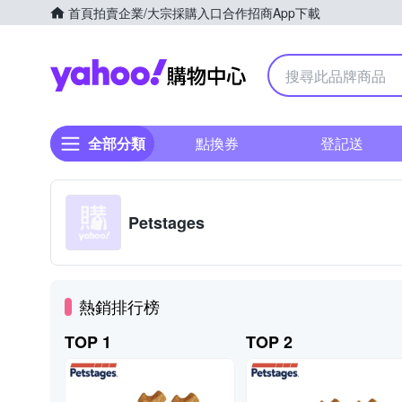
首頁
拍賣
企業/大宗採購入口
合作招商
App下載
Yahoo購物中心
全部分類
點換券
登記送
Petstages
熱銷排行榜
TOP 1
TOP 2