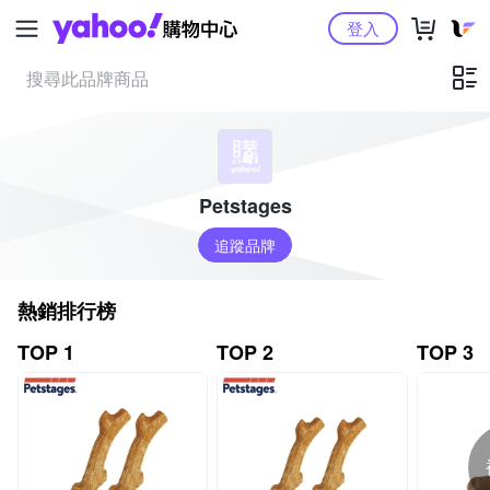
Yahoo購物中心
登入
Petstages
追蹤品牌
熱銷排行榜
TOP 1
TOP 2
TOP 3