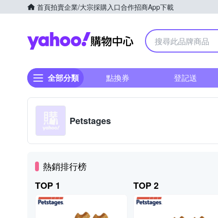
首頁
拍賣
企業/大宗採購入口
合作招商
App下載
Yahoo購物中心
全部分類
點換券
登記送
Petstages
熱銷排行榜
TOP 1
TOP 2