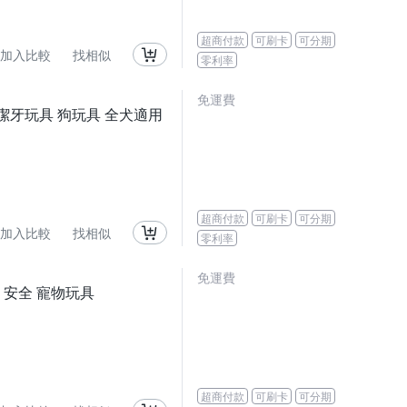
超商付款
可刷卡
可分期
加入比較
找相似
零利率
免運費
 狗狗潔牙玩具 狗玩具 全犬適用
超商付款
可刷卡
可分期
加入比較
找相似
零利率
免運費
玩具 安全 寵物玩具
超商付款
可刷卡
可分期