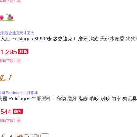
限時下殺
券
比耐咬史迪克尺寸更大
2入組 Petstages 69890超級史迪克-L 磨牙 潔齒 天然木頭香
1,295
89折
限時下殺
券
國 Petstages 牛肝脈棒
美國 Petstages 牛肝脈棒 L 寵物 磨牙 潔齒 啃咬 耐咬 防水 狗
544
89折
限時下殺
券