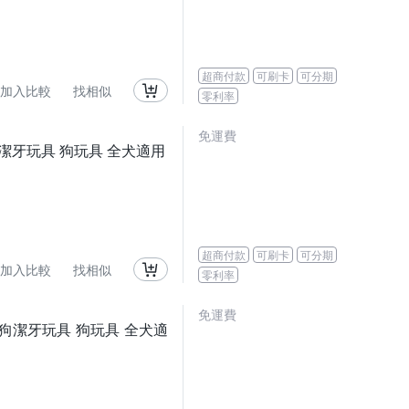
超商付款
可刷卡
可分期
加入比較
找相似
零利率
免運費
 狗狗潔牙玩具 狗玩具 全犬適用
超商付款
可刷卡
可分期
加入比較
找相似
零利率
免運費
香 狗狗潔牙玩具 狗玩具 全犬適