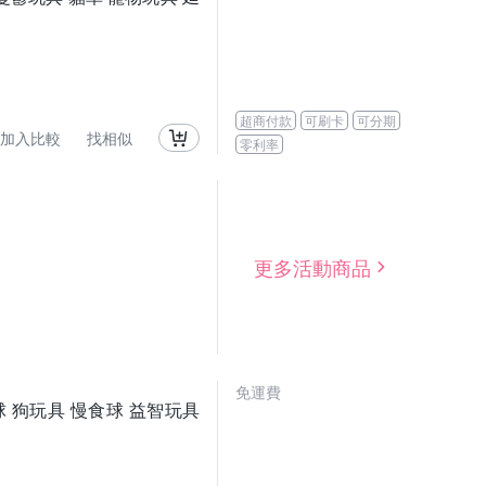
超商付款
可刷卡
可分期
加入比較
找相似
零利率
更多活動商品
免運費
力球 狗玩具 慢食球 益智玩具