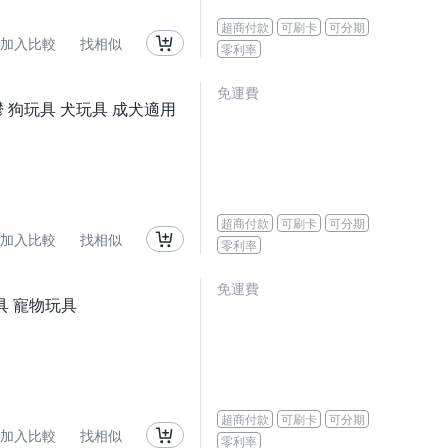
超商付款
可刷卡
可分期
加入比較
找相似
零利率
免運費
抗憂鬱 狗玩具 犬玩具 成犬適用
超商付款
可刷卡
可分期
加入比較
找相似
零利率
免運費
玩具 寵物玩具
超商付款
可刷卡
可分期
加入比較
找相似
零利率