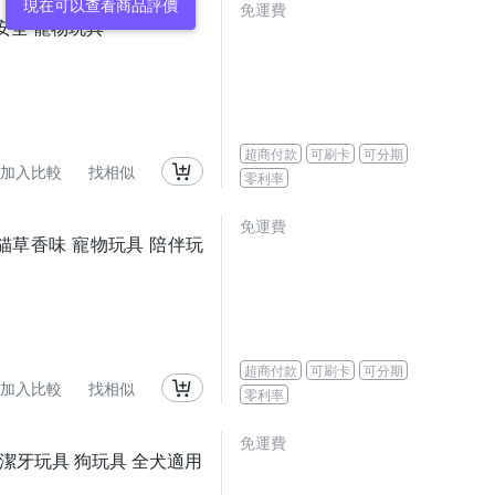
免運費
具 安全 寵物玩具
超商付款
可刷卡
可分期
加入比較
找相似
零利率
免運費
 延長貓草香味 寵物玩具 陪伴玩
超商付款
可刷卡
可分期
加入比較
找相似
零利率
免運費
 狗狗潔牙玩具 狗玩具 全犬適用