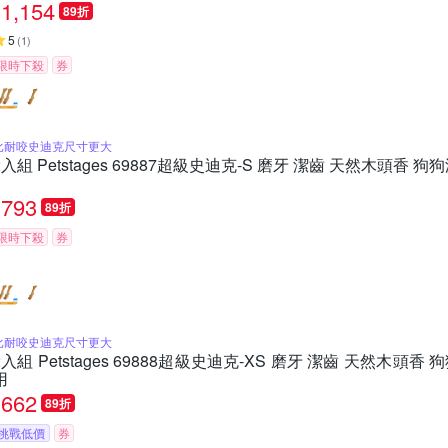
1,154
89折
5
(
1
)
限時下殺
券
比耐咬史迪克尺寸更大
2入組 Petstages 69887超級史迪克-S 磨牙 潔齒 天然木頭香
793
89折
限時下殺
券
比耐咬史迪克尺寸更大
2入組 Petstages 69888超級史迪克-XS 磨牙 潔齒 天然木頭
用
662
89折
挑戰低價
券