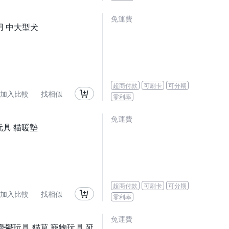
免運費
適用 中大型犬
超商付款
可刷卡
可分期
加入比較
找相似
零利率
免運費
貓玩具 貓暖墊
超商付款
可刷卡
可分期
加入比較
找相似
零利率
免運費
 抗憂鬱玩具 貓草 寵物玩具 延