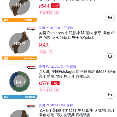
補貨中
544
$
89折
限時下殺
券
美國 Petstages 牛肝脈棒
美國 Petstages 牛肝脈棒 M 寵物 磨牙 潔齒 啃
咬 耐咬 防水 狗玩具 安全 寵物玩具
補貨中
529
$
活動
券
美國 Petstages 歐卡健齒環
[2入組] 美國Petstages 歐卡健齒環 68028 寵物
磨牙 啃咬 耐咬 狗玩具 寵物玩具
補貨中
578
$
89折
限時下殺
券
美國 Petstages 牛肝脈棒
[2入組] 美國Petstages 牛肝脈棒 S 寵物 磨牙
潔齒 啃咬 耐咬 狗玩具 寵物玩具