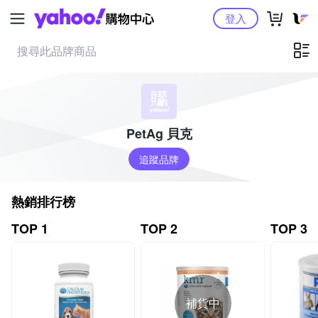
Yahoo購物中心
登入
PetAg 貝克
追蹤品牌
熱銷排行榜
TOP 1
TOP 2
TOP 3
補貨中