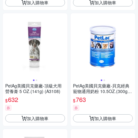
加入購物車
加入購物車
PetAg美國貝克藥廠-頂級犬用
PetAg美國貝克藥廠-貝克經典
營養膏 5 OZ.(141g) (A3108)
寵物通用奶粉 10.5OZ.(300g)
(A1103)
632
763
$
$
券
券
加入購物車
加入購物車