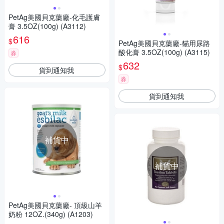
PetAg美國貝克藥廠-化毛護膚
膏 3.5OZ(100g) (A3112)
616
$
PetAg美國貝克藥廠-貓用尿路
酸化膏 3.5OZ(100g) (A3115)
券
632
$
貨到通知我
券
貨到通知我
補貨中
補貨中
PetAg美國貝克藥廠- 頂級山羊
奶粉 12OZ.(340g) (A1203)