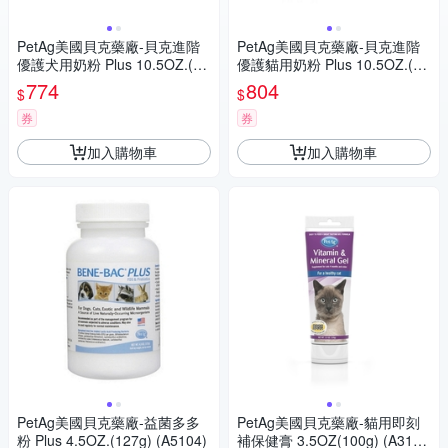
PetAg美國貝克藥廠-貝克進階
PetAg美國貝克藥廠-貝克進階
優護犬用奶粉 Plus 10.5OZ.(30
優護貓用奶粉 Plus 10.5OZ.(30
0g) (A1109)
0g) (A1110)
774
804
$
$
券
券
加入購物車
加入購物車
PetAg美國貝克藥廠-益菌多多
PetAg美國貝克藥廠-貓用即刻
粉 Plus 4.5OZ.(127g) (A5104)
補保健膏 3.5OZ(100g) (A310