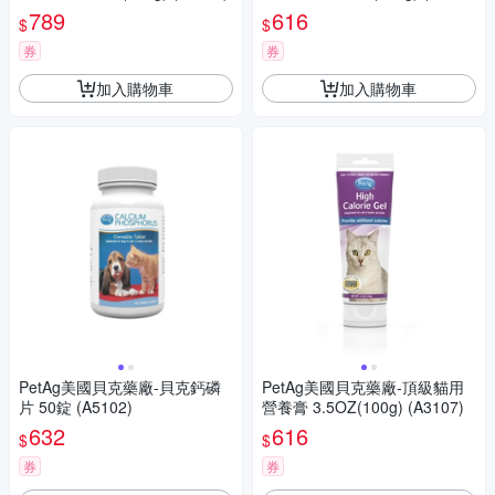
9)
789
616
$
$
券
券
加入購物車
加入購物車
PetAg美國貝克藥廠-貝克鈣磷
PetAg美國貝克藥廠-頂級貓用
片 50錠 (A5102)
營養膏 3.5OZ(100g) (A3107)
632
616
$
$
券
券