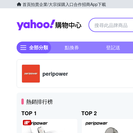
首頁
拍賣
企業/大宗採購入口
合作招商
App下載
Yahoo購物中心
全部分類
點換券
登記送
peripower
熱銷排行榜
TOP 1
TOP 2