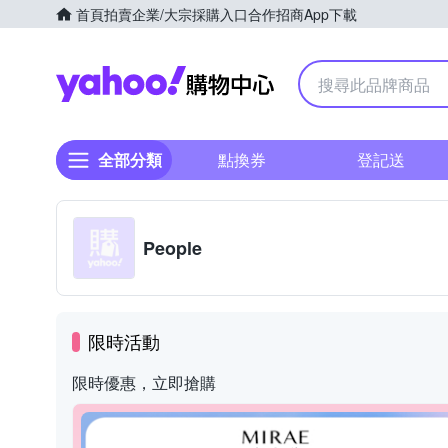
首頁
拍賣
企業/大宗採購入口
合作招商
App下載
Yahoo購物中心
全部分類
點換券
登記送
People
限時活動
限時優惠，立即搶購