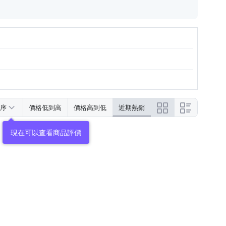
序
價格低到高
價格高到低
近期熱銷
現在可以查看商品評價