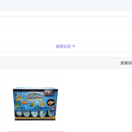
展開全部
推薦排