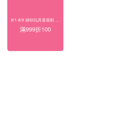
8/1-8/9 婦幼玩具童裝鞋 指定品滿999折100
滿999折100