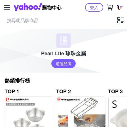
Yahoo購物中心
登入
Pearl Life 珍珠金屬
追蹤品牌
熱銷排行榜
TOP 1
TOP 2
TOP 3