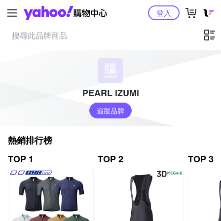
Yahoo購物中心
登入
PEARL iZUMi
追蹤品牌
熱銷排行榜
TOP 1
TOP 2
TOP 3