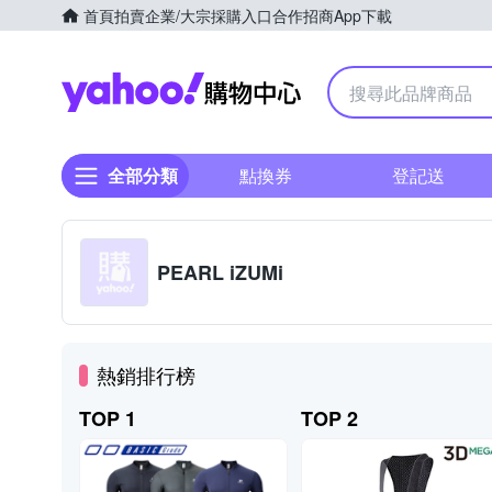
首頁
拍賣
企業/大宗採購入口
合作招商
App下載
Yahoo購物中心
全部分類
點換券
登記送
PEARL iZUMi
熱銷排行榜
TOP 1
TOP 2