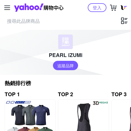
Yahoo購物中心
登入
PEARL iZUMi
追蹤品牌
熱銷排行榜
TOP 1
TOP 2
TOP 3