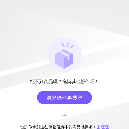
找不到商品嗎？換換其他條件吧！
清除條件再搜尋
或
也許你會對這些價格優惠中的商品感興趣！
去逛逛