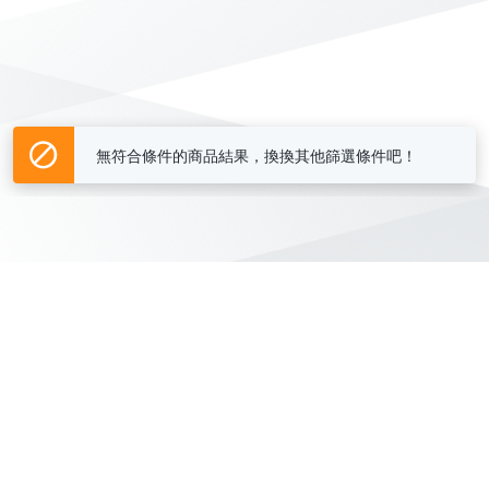
無符合條件的商品結果，換換其他篩選條件吧！
Yahoo台灣電子商務 版權所有 © 2026 服務條款(
更新
)
客服中心
|
關於我們
|
購物須知
網路安全
|
隱私權
|
分類地圖