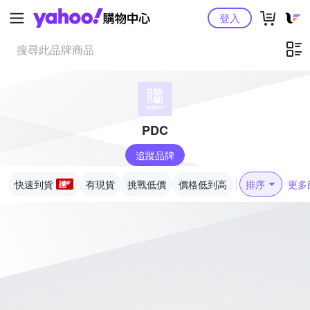
Yahoo購物中心
登入
PDC
追蹤品牌
快速到貨
有現貨
挑戰低價
價格低到高
排序
更多