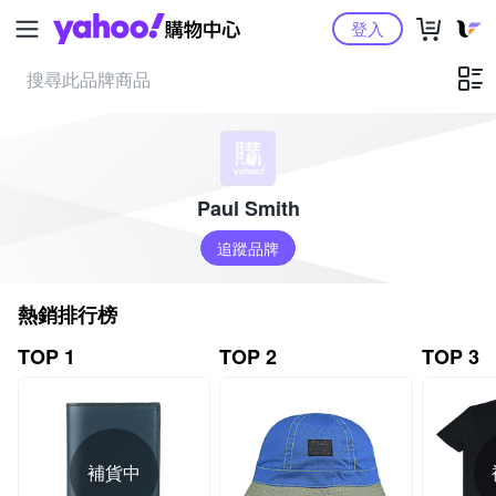
Yahoo購物中心
登入
Paul Smith
追蹤品牌
熱銷排行榜
TOP 1
TOP 2
TOP 3
補貨中