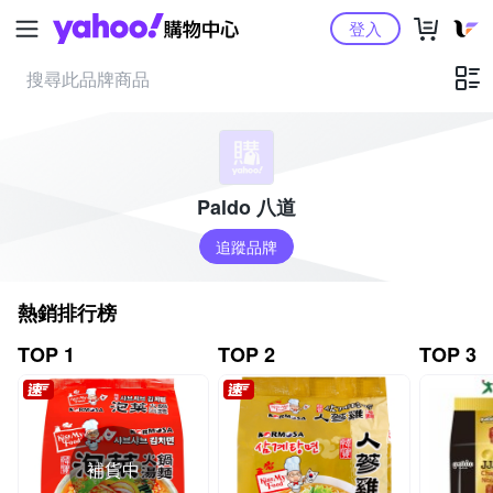
Yahoo購物中心
登入
Paldo 八道
追蹤品牌
熱銷排行榜
TOP 1
TOP 2
TOP 3
補貨中