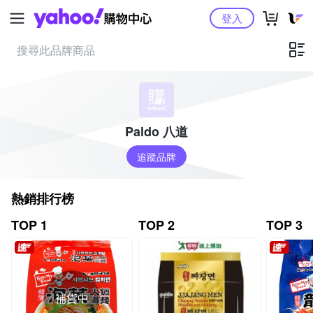
Yahoo購物中心
登入
Paldo 八道
追蹤品牌
熱銷排行榜
TOP 1
TOP 2
TOP 3
補貨中