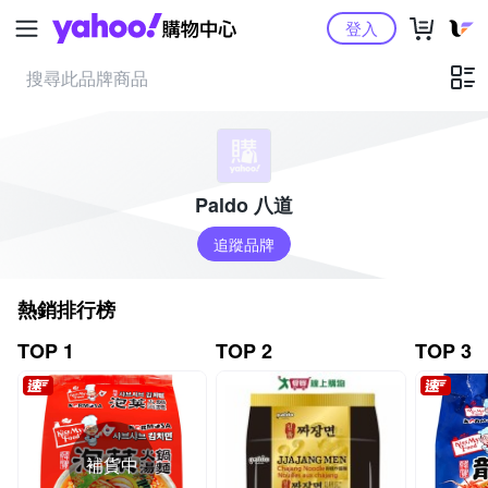
Yahoo購物中心
登入
Paldo 八道
追蹤品牌
熱銷排行榜
TOP 1
TOP 2
TOP 3
補貨中