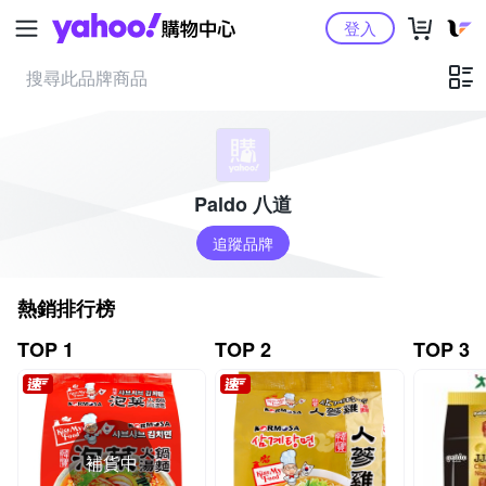
Yahoo購物中心
登入
Paldo 八道
追蹤品牌
熱銷排行榜
TOP 1
TOP 2
TOP 3
補貨中