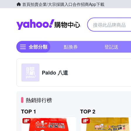
首頁
拍賣
企業/大宗採購入口
合作招商
App下載
Yahoo購物中心
全部分類
點換券
登記送
Paldo 八道
熱銷排行榜
TOP 1
TOP 2