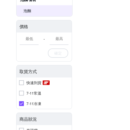
泡麵
價格
-
確定
取貨方式
快速到貨
7-11常溫
7-11冷凍
商品狀況