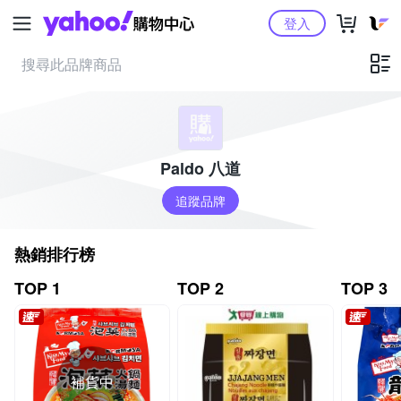
Yahoo購物中心
登入
Paldo 八道
追蹤品牌
熱銷排行榜
TOP 1
TOP 2
TOP 3
補貨中