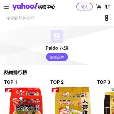
Yahoo購物中心
登入
Paldo 八道
追蹤品牌
熱銷排行榜
TOP 1
TOP 2
TOP 3
補貨中