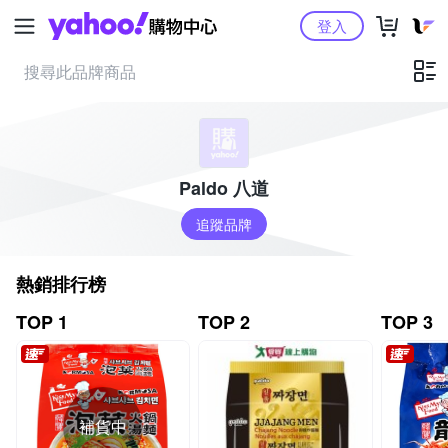
Yahoo購物中心
登入
Paldo 八道
追蹤品牌
熱銷排行榜
TOP 1
TOP 2
TOP 3
補貨中