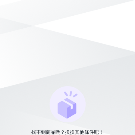
找不到商品嗎？換換其他條件吧！