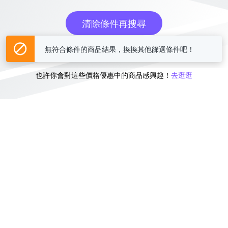
清除條件再搜尋
無符合條件的商品結果，換換其他篩選條件吧！
或
也許你會對這些價格優惠中的商品感興趣！
去逛逛