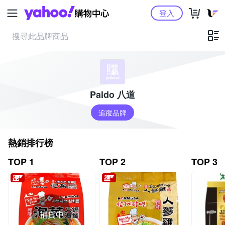
Yahoo購物中心
登入
Paldo 八道
追蹤品牌
熱銷排行榜
TOP 1
TOP 2
TOP 3
補貨中