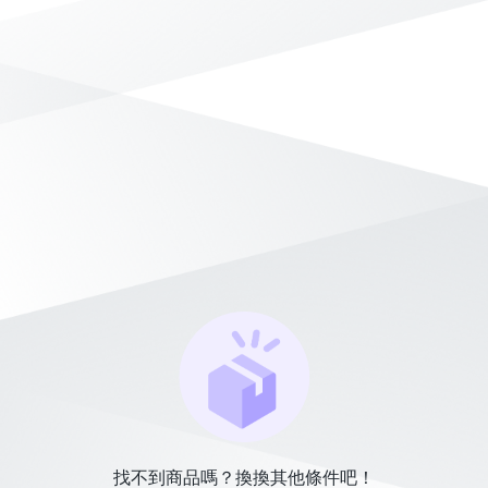
找不到商品嗎？換換其他條件吧！