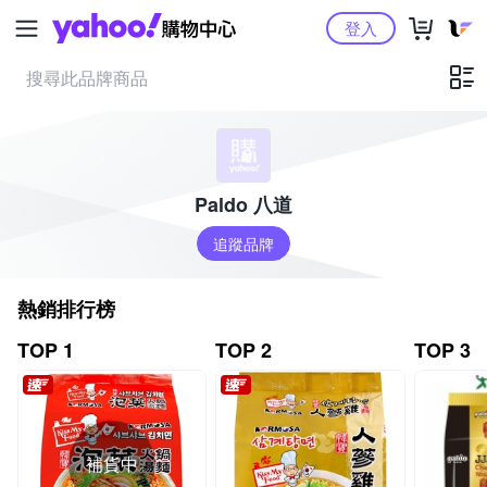
Yahoo購物中心
登入
Paldo 八道
追蹤品牌
熱銷排行榜
TOP 1
TOP 2
TOP 3
補貨中