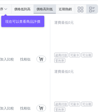
序
價格低到高
價格高到低
近期熱銷
運費最低0元
超商付款
可刷卡
可分期
加入比較
找相似
零利率
運費最低0元
超商付款
可刷卡
可分期
加入比較
找相似
零利率