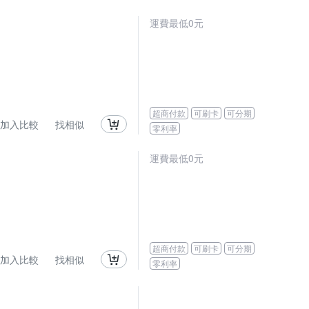
運費最低0元
超商付款
可刷卡
可分期
加入比較
找相似
零利率
運費最低0元
超商付款
可刷卡
可分期
加入比較
找相似
零利率