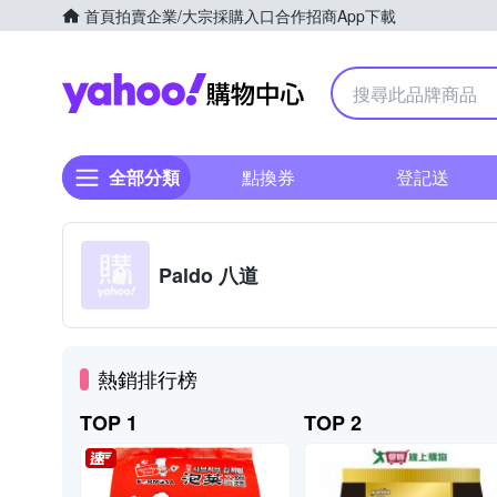
首頁
拍賣
企業/大宗採購入口
合作招商
App下載
Yahoo購物中心
全部分類
點換券
登記送
Paldo 八道
熱銷排行榜
TOP 1
TOP 2