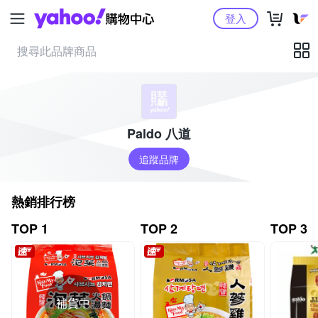
Yahoo購物中心
登入
Paldo 八道
追蹤品牌
熱銷排行榜
TOP 1
TOP 2
TOP 3
補貨中