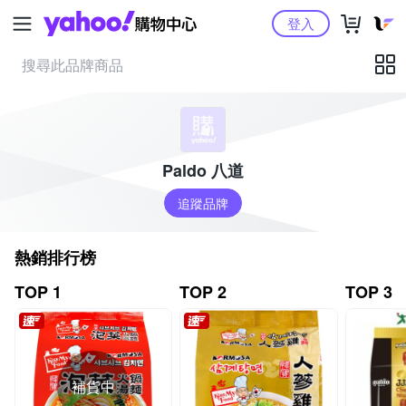
Yahoo購物中心
登入
Paldo 八道
追蹤品牌
熱銷排行榜
TOP 1
TOP 2
TOP 3
補貨中