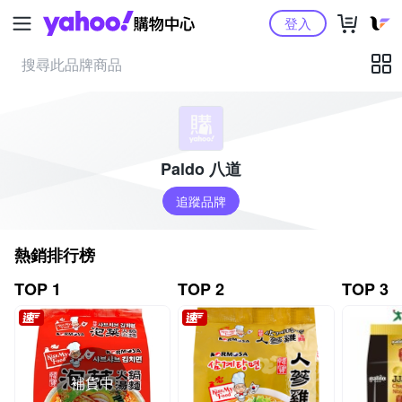
Yahoo購物中心
登入
Paldo 八道
追蹤品牌
熱銷排行榜
TOP 1
TOP 2
TOP 3
補貨中