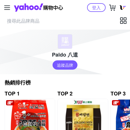
Yahoo購物中心
登入
Paldo 八道
追蹤品牌
熱銷排行榜
TOP 1
TOP 2
TOP 3
補貨中