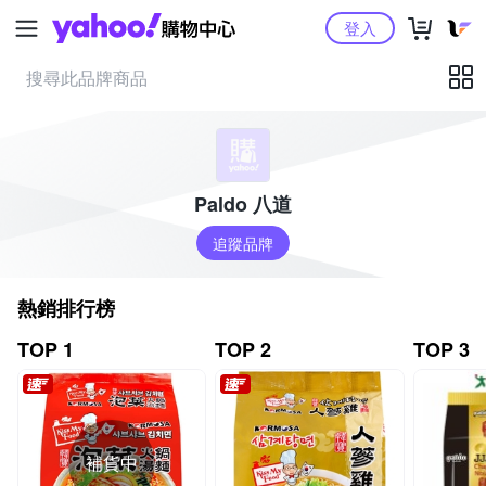
Yahoo購物中心
登入
Paldo 八道
追蹤品牌
熱銷排行榜
TOP 1
TOP 2
TOP 3
補貨中