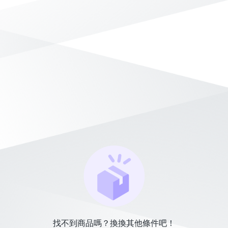
找不到商品嗎？換換其他條件吧！