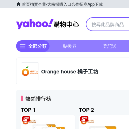
首頁
拍賣
企業/大宗採購入口
合作招商
App下載
Yahoo購物中心
全部分類
點換券
登記送
Orange house 橘子工坊
熱銷排行榜
TOP 1
TOP 2