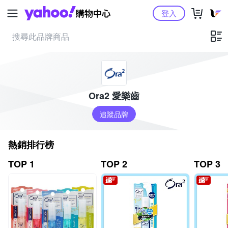
Yahoo購物中心
登入
Ora2 愛樂齒
追蹤品牌
熱銷排行榜
TOP 1
TOP 2
TOP 3