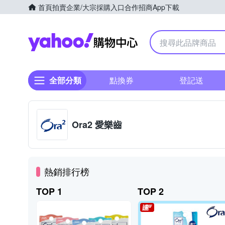
首頁
拍賣
企業/大宗採購入口
合作招商
App下載
Yahoo購物中心
全部分類
點換券
登記送
Ora2 愛樂齒
熱銷排行榜
TOP 1
TOP 2