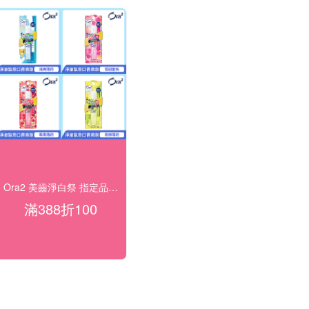
Ora2 美齒淨白祭 指定品滿388結帳折100
滿388折100