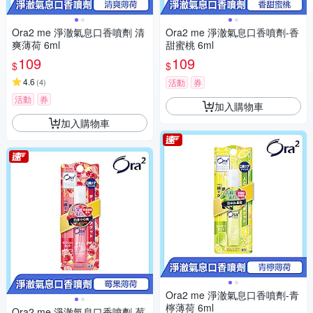
Ora2 me 淨澈氣息口香噴劑 清
Ora2 me 淨澈氣息口香噴劑-香
爽薄荷 6ml
甜蜜桃 6ml
109
109
$
$
4.6
(
4
)
活動
券
活動
券
加入購物車
加入購物車
Ora2 me 淨澈氣息口香噴劑-青
檸薄荷 6ml
Ora2 me 淨澈氣息口香噴劑-莓