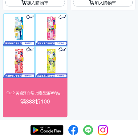
加入購物車
加入購物車
Ora2 美齒淨白祭 指定品滿388結帳折100
滿388折100