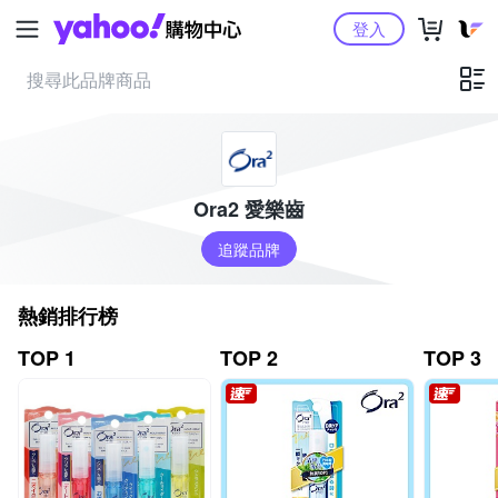
Yahoo購物中心
登入
Ora2 愛樂齒
追蹤品牌
熱銷排行榜
TOP 1
TOP 2
TOP 3