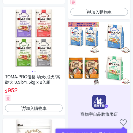
券
加入購物車
TOMA-PRO優格 幼犬/成犬/高
齡犬 3.3lb/1.5kg x 2入組
952
$
券
加入購物車
寵物宇宙品牌旗艦店