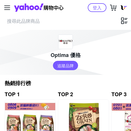
Yahoo購物中心
登入
Optima 優格
追蹤品牌
熱銷排行榜
TOP 1
TOP 2
TOP 3