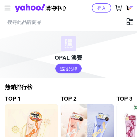
Yahoo購物中心
登入
OPAL 澳寶
追蹤品牌
熱銷排行榜
TOP 1
TOP 2
TOP 3