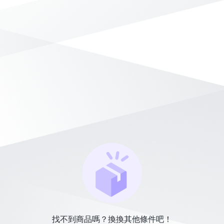
找不到商品嗎？換換其他條件吧！