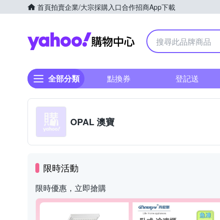
首頁
拍賣
企業/大宗採購入口
合作招商
App下載
Yahoo購物中心
全部分類
點換券
登記送
OPAL 澳寶
限時活動
限時優惠，立即搶購