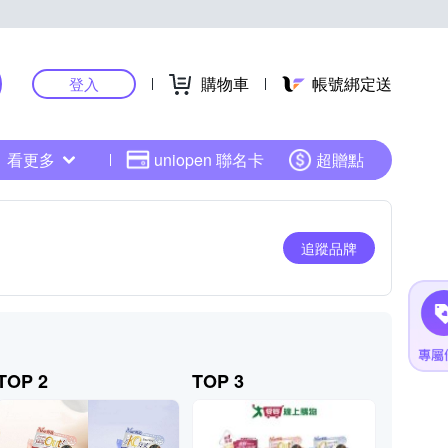
購物車
帳號綁定送
登入
看更多
uniopen 聯名卡
超贈點
追蹤品牌
TOP 2
TOP 3
TOP