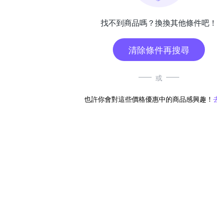
找不到商品嗎？換換其他條件吧！
清除條件再搜尋
或
也許你會對這些價格優惠中的商品感興趣！