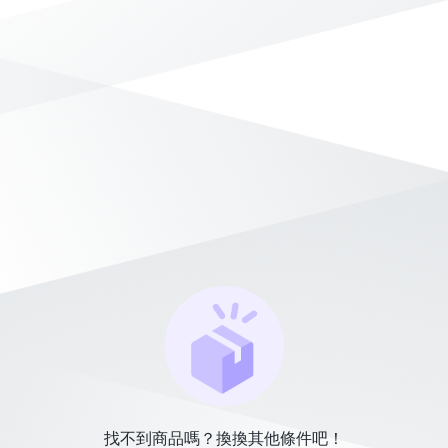
找不到商品嗎？換換其他條件吧！