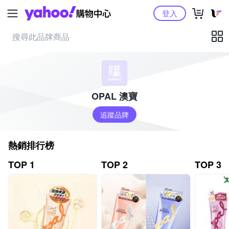
Yahoo購物中心
登入
OPAL 澳寶
追蹤品牌
熱銷排行榜
TOP 1
TOP 2
TOP 3