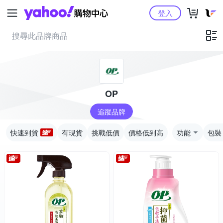
Yahoo購物中心
登入
OP
追蹤品牌
快速到貨
有現貨
挑戰低價
價格低到高
功能
包裝