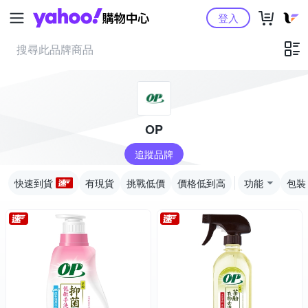
Yahoo購物中心
登入
OP
追蹤品牌
快速到貨
有現貨
挑戰低價
價格低到高
功能
包裝